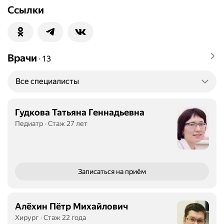
Ссылки
Врачи
∙
13
Все специалисты
Гудкова Татьяна Геннадьевна
Педиатр
Стаж 27 лет
Записаться
на приём
Алёхин Пётр Михайлович
Хирург
Стаж 22 года