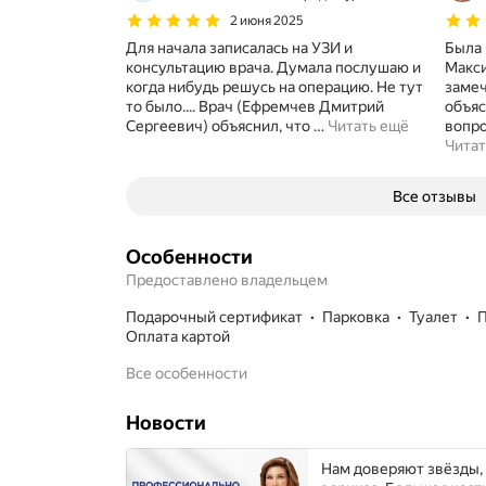
2 июня 2025
Для начала записалась на УЗИ и
Была 
консультацию врача. Думала послушаю и
Макси
когда нибудь решусь на операцию. Не тут
замеч
то было.... Врач (Ефремчев Дмитрий
объяс
Сергеевич) объяснил, что
…
Читать ещё
вопро
Читат
Все отзывы
Особенности
Предоставлено владельцем
подарочный сертификат
парковка
туалет
Оплата картой
Все особенности
Новости
Нам доверяют звёзды,