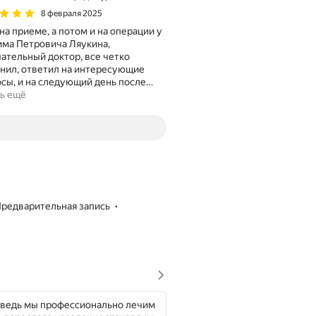
8 февраля 2025
на приеме, а потом и на операции у
ма Петровича Ляукина,
ательный доктор, все четко
нил, ответил на интересующие
сы, и на следующий день после
…
ь ещё
предварительная запись
 ведь мы профессионально лечим