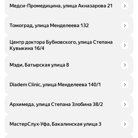
Медси-Промедицина, улица Акназарова 21
Томоград, улица Менделеева 132
Центр доктора Бубновского, улица Степана
Кувыкина 16/4
Мэди, Батырская улица 8
Diadem Clinic, улица Менделеева 140/1
Архимеда, улица Степана Злобина 38/2
МастерСлух-Уфа, Бакалинская улица 3