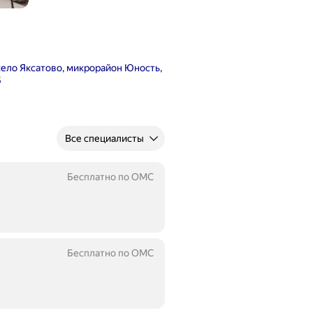
село Яксатово, микрорайон Юность,
5
Все специалисты
Бесплатно по ОМС
Бесплатно по ОМС