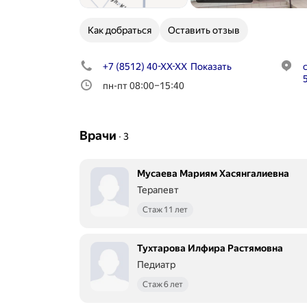
Как добраться
Оставить отзыв
+7 (8512) 40-XX-XX
Показать
пн-пт 08:00–15:40
Врачи
∙
3
Мусаева Мариям Хасянгалиевна
Терапевт
Стаж 11 лет
Тухтарова Илфира Растямовна
Педиатр
Стаж 6 лет