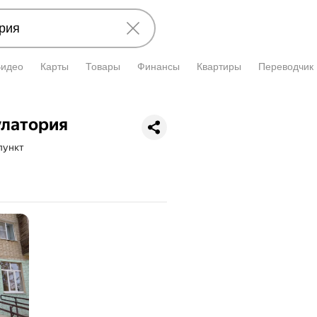
Видео
Карты
Товары
Финансы
Квартиры
Переводчик
улатория
пункт