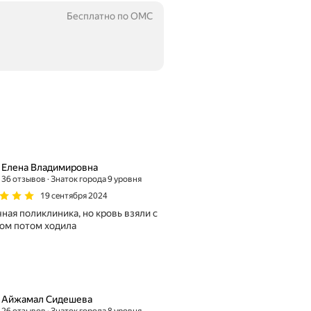
Бесплатно по ОМС
Елена Владимировна
36 отзывов
Знаток города 9 уровня
19 сентября 2024
ная поликлиника, но кровь взяли с
ом потом ходила
Айжамал Сидешева