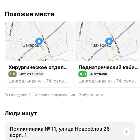
Похожие места
Хирургическое отделение
Педиатрический кабинет
1,6
нет отзывов
4,0
4 отзыва
Рейтинг 1,6 из 5
Рейтинг 4,0 из 5
Центральная ул., 74, село Захарово
Центральная ул., 74, село Захарово
Вы владелец?
Условия подключения
Выбрать карты
Люди ищут
Поликлиника № 11, улица Новосёлов 26,
корп. 1