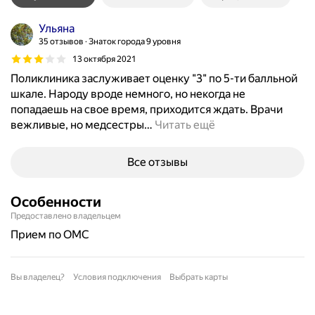
Ульяна
35 отзывов
Знаток города 9 уровня
13 октября 2021
Поликлиника заслуживает оценку "3" по 5-ти балльной
шкале. Народу вроде немного, но некогда не
попадаешь на свое время, приходится ждать. Врачи
вежливые, но медсестры
…
Читать ещё
Все отзывы
Особенности
Предоставлено владельцем
прием по ОМС
Вы владелец?
Условия подключения
Выбрать карты