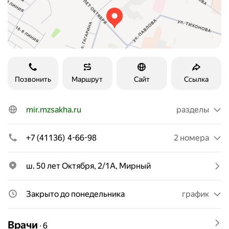
Позвонить
Маршрут
Сайт
Ссылка
mir.mzsakha.ru
разделы
+7 (41136) 4-66-98
2 номера
ш. 50 лет Октября, 2/1А, Мирный
Закрыто до понедельника
график
Врачи
∙
6