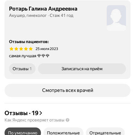
Ротарь Галина Андреевна
Акушер, гинеколог
Стаж 41 год
Отзывы пациентов
:
25 июля 2023
самая лучшая 🌹🌹🌹
Отзывы
1
Записаться
на приём
Смотреть всех врачей
Отзывы
·
19
Как Яндекс проверяет отзывы
По умолчанию
Положительные
Отрицательные