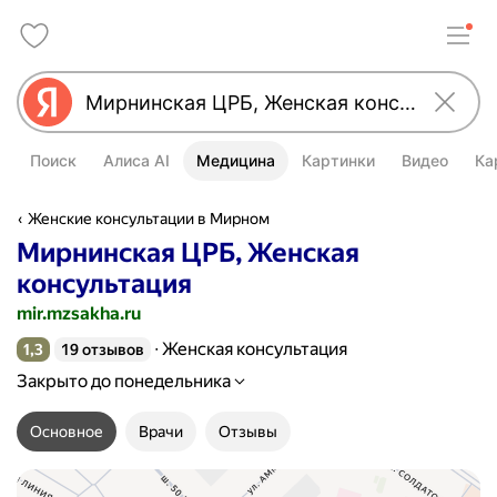
Поиск
Алиса AI
Медицина
Картинки
Видео
Ка
Женские консультации в Мирном
Мирнинская ЦРБ, Женская
консультация
mir.mzsakha.ru
Женская консультация
1,3
19 отзывов
Рейтинг 1,3 из 5
Закрыто до понедельника
Основное
Врачи
Отзывы