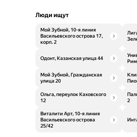
Люди ищут
Мой Зубной, 10-я линия
Лиг
Васильевского острова 17,
Зеле
корп. 2
Уни
Одонт, Казанская улица 44
Рим
Мой Зубной, Гражданская
Кли
улица 20
Пио
Ольга, переулок Каховского
Пал
12
2
Виталити Арт, 10-я линия
Васильевского острова
Инт
25/42