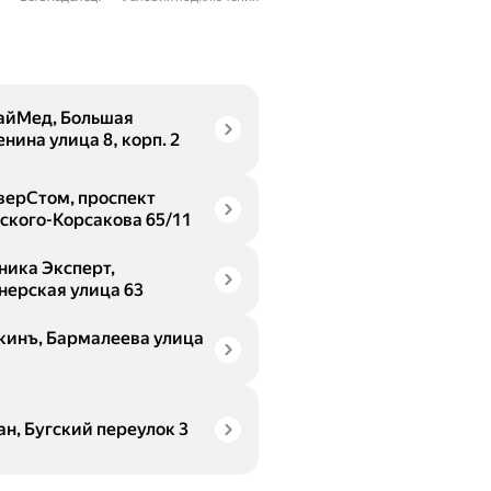
айМед, Большая
нина улица 8, корп. 2
верСтом, проспект
ского-Корсакова 65/11
ника Эксперт,
нерская улица 63
кинъ, Бармалеева улица
ан, Бугский переулок 3