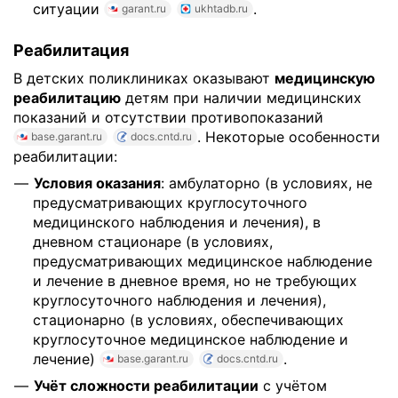
ситуации
.
garant.ru
ukhtadb.ru
Реабилитация
В детских поликлиниках оказывают
медицинскую
реабилитацию
детям при наличии медицинских
показаний и отсутствии противопоказаний
. Некоторые особенности
base.garant.ru
docs.cntd.ru
реабилитации:
Условия оказания
: амбулаторно (в условиях, не
предусматривающих круглосуточного
медицинского наблюдения и лечения), в
дневном стационаре (в условиях,
предусматривающих медицинское наблюдение
и лечение в дневное время, но не требующих
круглосуточного наблюдения и лечения),
стационарно (в условиях, обеспечивающих
круглосуточное медицинское наблюдение и
лечение)
.
base.garant.ru
docs.cntd.ru
Учёт сложности реабилитации
с учётом