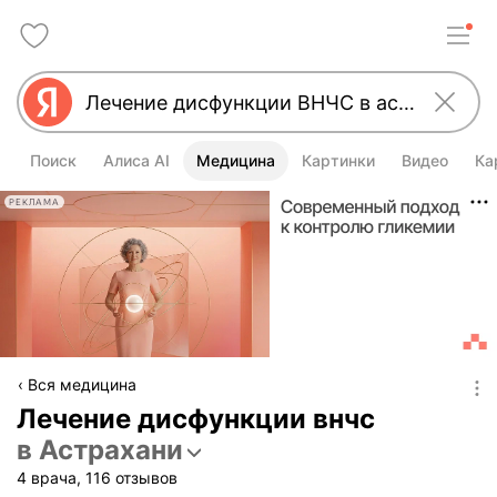
Поиск
Алиса AI
Медицина
Картинки
Видео
Ка
РЕКЛАМА
Вся медицина
Лечение дисфункции внчс
в Астрахани
4 врача, 116 отзывов