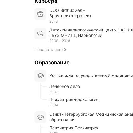
Карьера
ООО Витбиомед+
Врач-психотерапевт
2018
Детский наркологический центр ОАО Р
ГБУЗ МНИПЦ Наркологии
2008 – 2018
Показать ещё 3
Образование
Ростовский государственный медицинс
Лечебное дело
2003
Психиатрия-наркология
2004
Санкт-Петербургская Медицинская академия последипломного
образования
Психиатрия Психиатрия