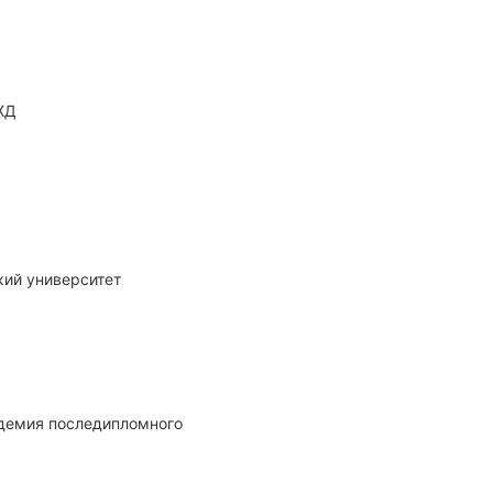
ЖД
кий университет