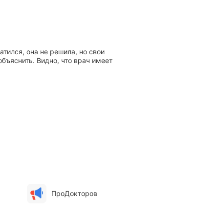
тился, она не решила, но свои
бъяснить. Видно, что врач имеет
ПроДокторов