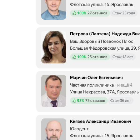
Флотская улица, 15, Ярославль
Положительных отзывов
100%
27 отзывов
Стаж 23 года
Петрова (Лаптева) Надежда Ви
Ваш Здоровый Позвонок Плюс
Большая Фёдоровская улица, 29, 
Положительных отзывов
100%
25 отзывов
Стаж 18 лет
Марчин Олег Евгеньевич
Частная поликлиника+
и ещё 4
Улица Некрасова, 37А, Ярославль
Положительных отзывов
93%
75 отзывов
Стаж 36 лет
Князев Александр Иванович
Юсодент
Флотская улица, 15, Ярославль