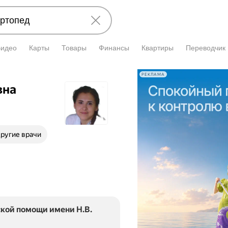
Видео
Карты
Товары
Финансы
Квартиры
Переводчик
РЕКЛАМА
вна
ругие врачи
кой помощи имени Н.В.