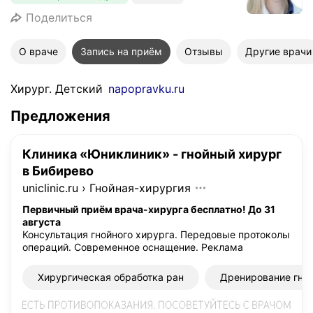
Поделиться
О враче
Запись на приём
Отзывы
Другие врачи
Хирург. Детский
napopravku.ru
Предложения
Клиника «Юниклиник» - гнойный хирург
в Бибирево
uniclinic.ru
›
Гнойная-хирургия
Первичный приём врача-хирурга бесплатно! До 31
августа
Консультация гнойного хирурга. Передовые протоколы
операций. Современное оснащение.
Реклама
Хирургическая обработка ран
Дренирование гной