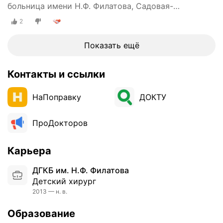
больница имени Н.Ф. Филатова, Садовая-
Кудринская улица, 15, стр. 3
2
Показать ещё
Контакты и ссылки
НаПоправку
ДОКТУ
ПроДокторов
Карьера
ДГКБ им. Н.Ф. Филатова
Детский хирург
2013 — н. в.
Образование