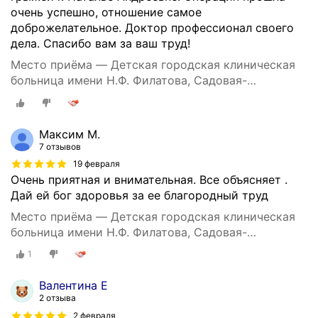
очень успешно, отношение самое
доброжелательное. Доктор профессионал своего
дела. Спасибо вам за ваш труд!
Место приёма — Детская городская клиническая
больница имени Н.Ф. Филатова, Садовая-
Кудринская улица, 15, стр. 3
Максим М.
7 отзывов
19 февраля
Очень приятная и внимательная. Все объясняет .
Дай ей бог здоровья за ее благородный труд
Место приёма — Детская городская клиническая
больница имени Н.Ф. Филатова, Садовая-
Кудринская улица, 15, стр. 3
1
Валентина Е
2 отзыва
2 февраля