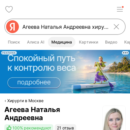
Поиск
Алиса AI
Медицина
Картинки
Видео
Ка
РЕКЛАМА
Хирурги в Москве
Агеева Наталья
Андреевна
100%
рекомендуют
21 отзыв