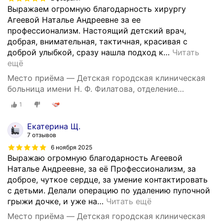
Выражаем огромную благодарность хирургу
Агеевой Наталье Андреевне за ее
профессионализм. Настоящий детский врач,
добрая, внимательная, тактичная, красивая с
доброй улыбкой, сразу нашла подход к
…
Читать
ещё
Место приёма — Детская городская клиническая
больница имени Н. Ф. Филатова, отделение
урологии, Садовая-Кудринская улица, 15, стр. 3А
1
Екатерина Щ.
7 отзывов
6 ноября 2025
Выражаю огромную благодарность Агеевой
Наталье Андреевне, за её Профессионализм, за
доброе, чуткое сердце, за умение контактировать
с детьми. Делали операцию по удалению пупочной
грыжи дочке, и уже на
…
Читать ещё
Место приёма — Детская городская клиническая