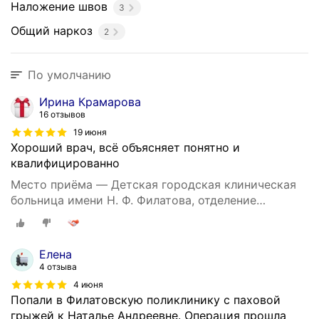
Наложение швов
3
Общий наркоз
2
По умолчанию
Ирина Крамарова
16 отзывов
19 июня
Хороший врач, всё объясняет понятно и
квалифицированно
Место приёма — Детская городская клиническая
больница имени Н. Ф. Филатова, отделение
урологии, Садовая-Кудринская улица, 15, стр. 3А
Елена
4 отзыва
4 июня
Попали в Филатовскую поликлинику с паховой
грыжей к Наталье Андреевне. Операция прошла