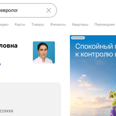
Видео
Карты
Товары
Финансы
Квартиры
Переводчик
РЕКЛАМА
ловна
u
22XXXX