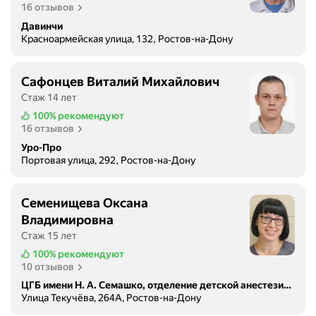
16 отзывов
Давинчи
Красноармейская улица, 132, Ростов-на-Дону
Сафонцев Виталий Михайлович
Стаж 14 лет
100%
рекомендуют
16 отзывов
Уро-Про
Портовая улица, 292, Ростов-на-Дону
Семенищева Оксана
Владимировна
Стаж 15 лет
100%
рекомендуют
10 отзывов
ЦГБ имени Н. А. Семашко, отделение детской анестезиологии-реанимации
Улица Текучёва, 264А, Ростов-на-Дону