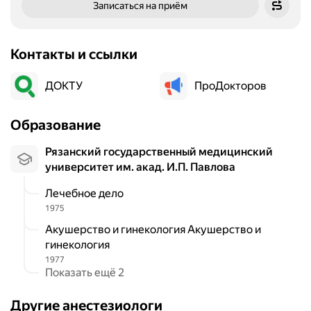
Записаться на приём
Контакты и ссылки
ДОКТУ
ПроДокторов
Образование
Рязанский государственный медицинский
университет им. акад. И.П. Павлова
Лечебное дело
1975
Акушерство и гинекология Акушерство и
гинекология
1977
Показать ещё 2
Другие анестезиологи