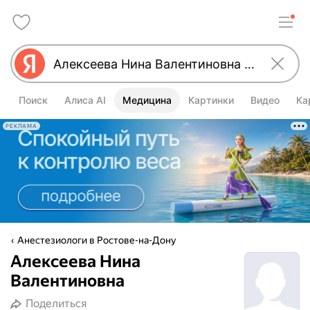
Поиск
Алиса AI
Медицина
Картинки
Видео
Ка
РЕКЛАМА
Анестезиологи в Ростове-на-Дону
Алексеева Нина
Валентиновна
Поделиться