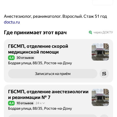
Анестезиолог, реаниматолог. Взрослый. Стаж 51 год
doctu.ru
Где принимает этот врач
через ДОКТУ
ГБСМП, отделение скорой
медицинской помощи
4,4
30 отзывов
Рейтинг 4,4 из 5
Бодрая улица, 88/35, Ростов-на-Дону
Записаться на приём
ГБСМП, отделение анестезиологии
и реанимации № 7
4,4
10 отзывов
24 ч
Рейтинг 4,4 из 5
Бодрая улица, 88/35, Ростов-на-Дону