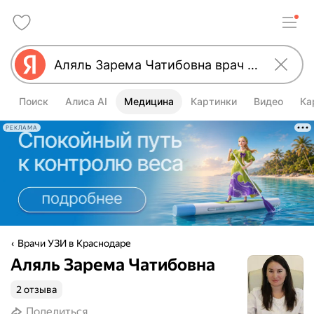
Поиск
Алиса AI
Медицина
Картинки
Видео
Ка
РЕКЛАМА
Врачи УЗИ в Краснодаре
Аляль Зарема Чатибовна
2 отзыва
Поделиться