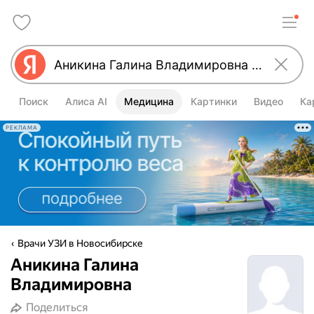
Поиск
Алиса AI
Медицина
Картинки
Видео
Ка
РЕКЛАМА
Врачи УЗИ в Новосибирске
Аникина Галина
Владимировна
Поделиться