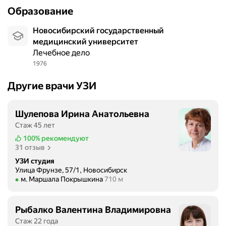
Образование
Новосибирский государственный
медицинский университет
Лечебное дело
1976
Другие врачи УЗИ
Шулепова Ирина Анатольевна
Стаж 45 лет
100%
рекомендуют
31 отзыв
УЗИ студия
Улица Фрунзе, 57/1, Новосибирск
Метро м. Маршала Покрышкина Расстояние 710 м
м. Маршала Покрышкина
710 м
Рыбалко Валентина Владимировна
Стаж 22 года