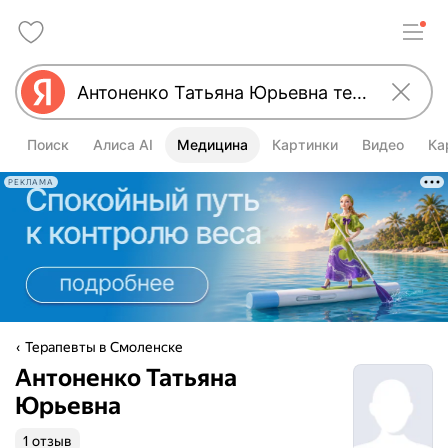
Поиск
Алиса AI
Медицина
Картинки
Видео
Ка
РЕКЛАМА
Терапевты в Смоленске
Антоненко Татьяна
Юрьевна
1 отзыв