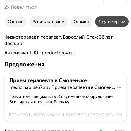
Поделиться
О враче
Запись на приём
Отзывы
Другие врачи
Физиотерапевт, терапевт. Взрослый. Стаж 36 лет
doctu.ru
Антоненко Т. Ю.
prodoctorov.ru
Предложения
Прием терапевта в Смоленске
medicinaplus67.ru
›
Прием терапевта в Смоленске
Грамотные специалисты. Современное оборудование.
Все виды диагностики.
Реклама