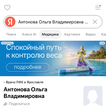
Поиск
Алиса AI
Медицина
Картинки
Видео
Ка
РЕКЛАМА
Врачи ЛФК в Ярославле
Антонова Ольга
Владимировна
Поделиться