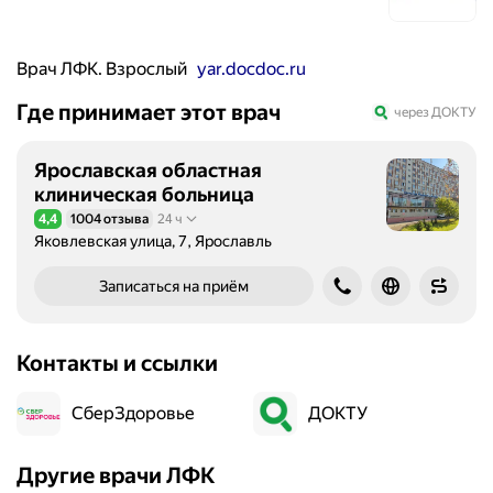
Врач ЛФК. Взрослый
yar.docdoc.ru
Где принимает этот врач
через ДОКТУ
Ярославская областная
клиническая больница
4,4
1004 отзыва
24 ч
Рейтинг 4,4 из 5
Яковлевская улица, 7, Ярославль
Записаться на приём
Контакты и ссылки
СберЗдоровье
ДОКТУ
Другие врачи ЛФК