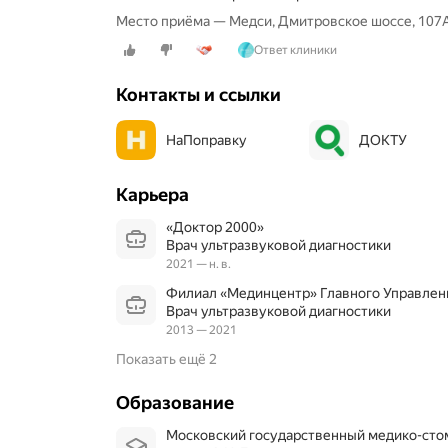
Место приёма — Медси, Дмитровское шоссе, 107А,
Ответ клиники
Контакты и ссылки
НаПоправку
ДОКТУ
Карьера
«Доктор 2000»
Врач ультразвуковой диагностики
2021 — н. в.
Филиал «Мединцентр» Главного Управле
Врач ультразвуковой диагностики
2013 — 2021
Показать ещё 2
Образование
Московский государственный медико-стоматологический университет