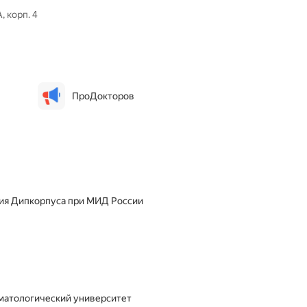
 корп. 4
ПроДокторов
ния Дипкорпуса при МИД России