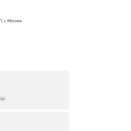
, г. Москва
год