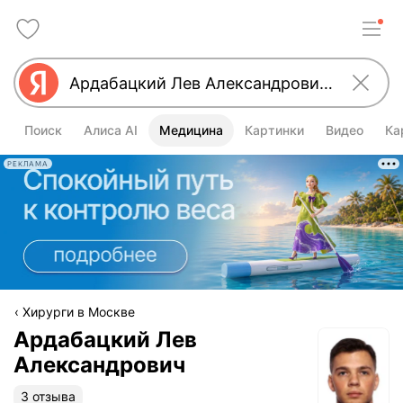
Поиск
Алиса AI
Медицина
Картинки
Видео
Ка
РЕКЛАМА
Хирурги в Москве
Ардабацкий Лев
Александрович
3 отзыва