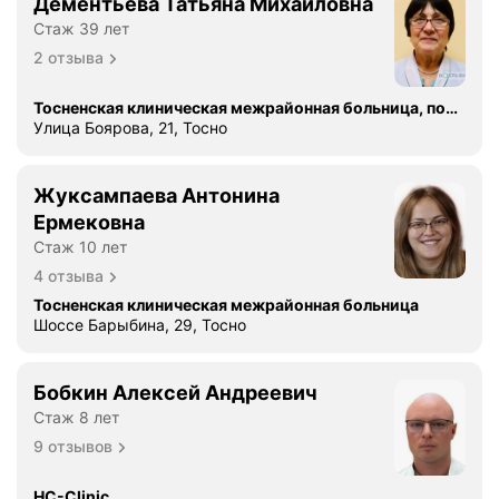
Дементьева Татьяна Михайловна
Стаж 39 лет
2 отзыва
Тосненская клиническая межрайонная больница, поликлиника
Улица Боярова, 21, Тосно
Жуксампаева Антонина
Ермековна
Стаж 10 лет
4 отзыва
Тосненская клиническая межрайонная больница
Шоссе Барыбина, 29, Тосно
Бобкин Алексей Андреевич
Стаж 8 лет
9 отзывов
HC-Clinic