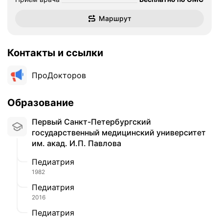
Маршрут
Контакты и ссылки
ПроДокторов
Образование
Первый Санкт-Петербургский
государственный медицинский университет
им. акад. И.П. Павлова
Педиатрия
1982
Педиатрия
2016
Педиатрия