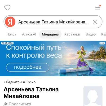
Поиск
Алиса AI
Медицина
Картинки
Видео
Ка
РЕКЛАМА
Педиатры в Тосно
Арсеньева Татьяна
Михайловна
Поделиться