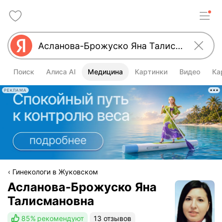
Поиск
Алиса AI
Медицина
Картинки
Видео
Ка
РЕКЛАМА
Гинекологи в Жуковском
Асланова-Брожуско Яна
Талисмановна
85%
рекомендуют
13 отзывов