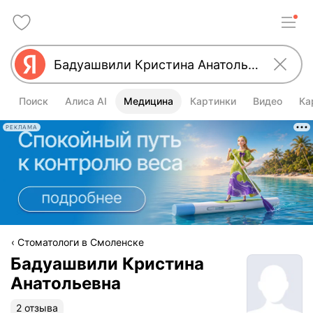
Поиск
Алиса AI
Медицина
Картинки
Видео
Ка
РЕКЛАМА
Стоматологи в Смоленске
Бадуашвили Кристина
Анатольевна
2 отзыва