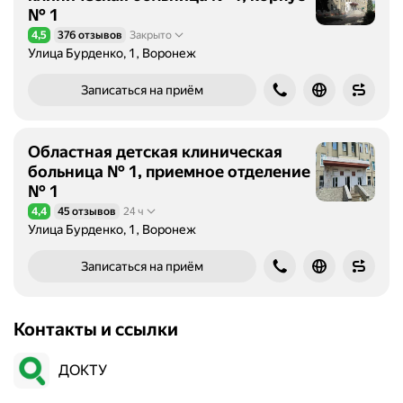
№ 1
4,5
376 отзывов
Закрыто
Рейтинг 4,5 из 5
Улица Бурденко, 1, Воронеж
Записаться на приём
Областная детская клиническая
больница № 1, приемное отделение
№ 1
4,4
45 отзывов
24 ч
Рейтинг 4,4 из 5
Улица Бурденко, 1, Воронеж
Записаться на приём
Контакты и ссылки
ДОКТУ