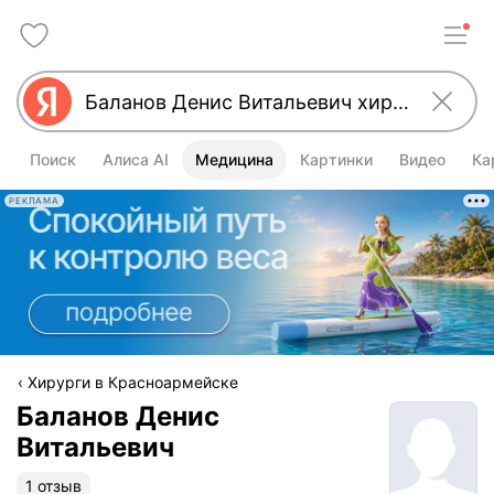
Поиск
Алиса AI
Медицина
Картинки
Видео
Ка
РЕКЛАМА
Хирурги в Красноармейске
Баланов Денис
Витальевич
1 отзыв