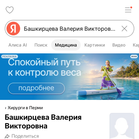
Алиса AI
Поиск
Медицина
Картинки
Видео
Ка
РЕКЛАМА
Хирурги в Перми
Башкирцева Валерия
Викторовна
Поделиться