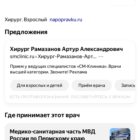
Хирург. Взрослый
napopravku.ru
Предложения
Хирург Рамазанов Артур Александрович
smclinic.ru
›
Хирург-Рамазанов-Арт...
Прием у ведущих специалистов «СМ-Клиника». Врачи
высшей категории. Звоните!
Реклама
Для взрослых и детей
Приём врача
Запись о
Где принимает этот врач
Медико-санитарная часть МВД
России по Пермскому краю