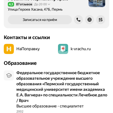
4,3
87 отзывов
До 20:00
Рейтинг 4,3 из 5
Улица Героев Хасана, 47Б, Пермь
Записаться на приём
Контакты и ссылки
НаПоправку
k-vrachu.ru
Образование
Федеральное государственное бюджетное
образовательное учреждение высшего
образования «Пермский государственный
медицинский университет имени академика
Е.А. Вагнера» по специальности Лечебное дело
/ Врач
Высшее образование - специалитет
2002