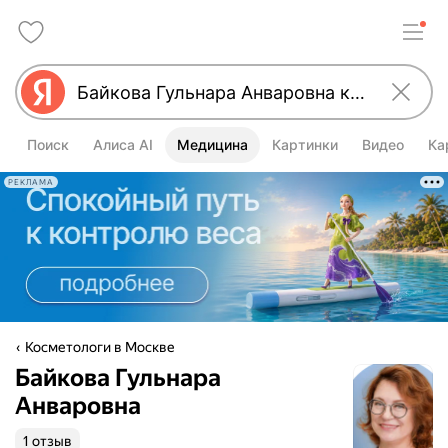
Поиск
Алиса AI
Медицина
Картинки
Видео
Ка
РЕКЛАМА
Косметологи в Москве
Байкова Гульнара
Анваровна
1 отзыв