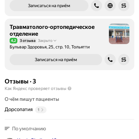
Записаться на приём
Травматолого-ортопедическое
отделение
4,2
3 отзыва
Закрыто
Рейтинг 4,2 из 5
Бульвар Здоровья, 25, стр. 10, Тольятти
Записаться на приём
Отзывы
·
3
Как Яндекс проверяет отзывы
О чём пишут пациенты
Дорсопатия
1
По умолчанию