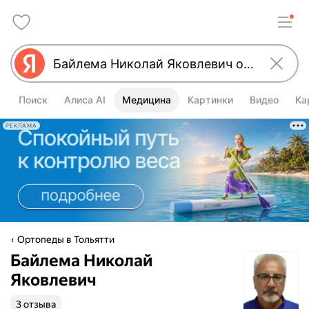
Поиск
Алиса AI
Медицина
Картинки
Видео
Ка
РЕКЛАМА
Ортопеды в Тольятти
Байлема Николай
Яковлевич
3 отзыва