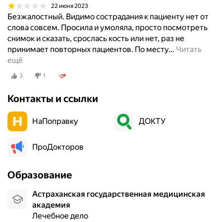
22 июня 2023
Безжалостный. Видимо сострадания к пациенту нет от
слова совсем. Просила и умоляла, просто посмотреть
снимок и сказать, срослась кость или нет, раз не
принимает повторных пациентов. По месту
…
Читать
ещё
3
1
Контакты и ссылки
НаПоправку
ДОКТУ
ПроДокторов
Образование
Астраханская государственная медицинская
академия
Лечебное дело