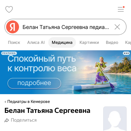
Поиск
Алиса AI
Медицина
Картинки
Видео
Ка
РЕКЛАМА
Педиатры в Кемерове
Белан Татьяна Сергеевна
Поделиться