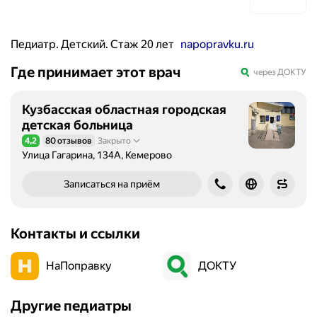
Педиатр. Детский. Стаж 20 лет
napopravku.ru
Где принимает этот врач
через ДОКТУ
Кузбасская областная городская
детская больница
4,2
80 отзывов
Закрыто
Рейтинг 4,2 из 5
Улица Гагарина, 134А, Кемерово
Записаться на приём
Контакты и ссылки
НаПоправку
ДОКТУ
Другие педиатры