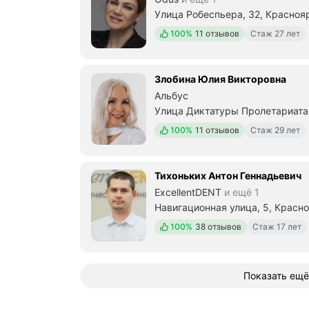
Улица Робеспьера, 32, Красноя
Положительных отзывов
100%
11 отзывов
Стаж 27 лет
Злобина Юлия Викторовна
Альбус
Улица Диктатуры Пролетариата,
Положительных отзывов
100%
11 отзывов
Стаж 29 лет
Тихоньких Антон Геннадьевич
ExcellentDENT
и ещё 1
Навигационная улица, 5, Красн
Положительных отзывов
100%
38 отзывов
Стаж 17 лет
Показать ещё