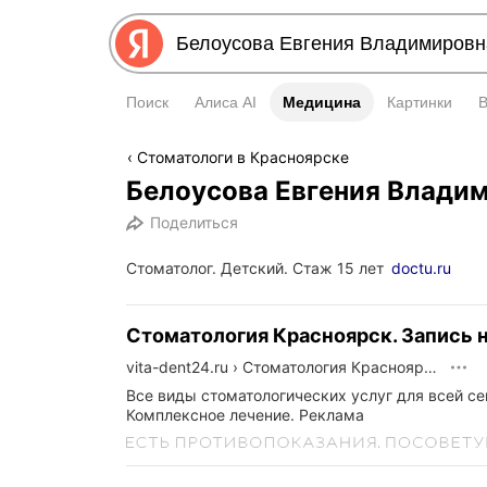
Поиск
Алиса AI
Медицина
Медицина
Картинки
Стоматологи в Красноярске
Белоусова Евгения Влади
Поделиться
Стоматолог. Детский. Стаж 15 лет
doctu.ru
Стоматология Красноярск. Запись 
vita-dent24.ru
›
Стоматология Красноярск. Запись на прием
Все виды стоматологических услуг для всей се
Комплексное лечение.
Реклама