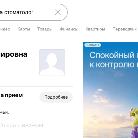
Видео
Карты
Товары
Финансы
Квартиры
Переводчик
РЕКЛАМА
мировна
на прием
Подробнее
мьи.