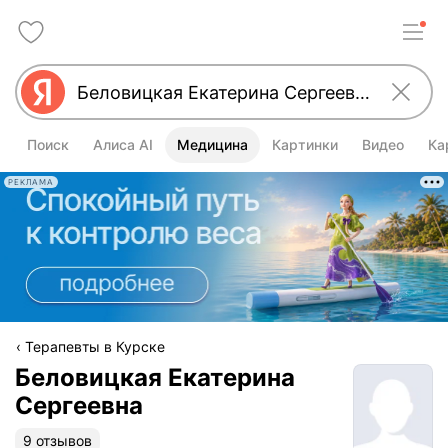
Поиск
Алиса AI
Медицина
Картинки
Видео
Ка
РЕКЛАМА
Терапевты в Курске
Беловицкая Екатерина
Сергеевна
9 отзывов