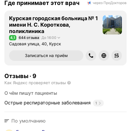
Где принимает этот врач
через ПроДокторов
Курская городская больница № 1
имени Н. С. Короткова,
поликлиника
4,1
644 отзыва
До 16:00
Рейтинг 4,1 из 5
Садовая улица, 40, Курск
Записаться на приём
Отзывы
·
9
Как Яндекс проверяет отзывы
О чём пишут пациенты
Острые респираторные заболевания
1
По умолчанию