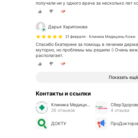
получали ни у одного врача за несколько лет 
Дарья Харитонова
21 февраля
Клиника Медицины Кожи
Спасибо Екатерине за помощь в лечении дермат
муторно, но проблемы мы решили :) Очень ве
располагает.
Показать ещё
Контакты и ссылки
Клиника Медицины Кожи
СберЗдоров
26 отзывов
4 отзыва
ДОКТУ
ПроДокторо