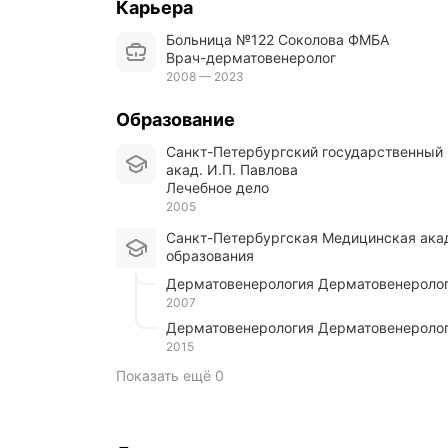
Карьера
Больница №122 Соколова ФМБА
Врач-дерматовенеролог
2008 — 2023
Образование
Санкт-Петербургский государственный медицинский университет им.
акад. И.П. Павлова
Лечебное дело
2005
Санкт-Петербургская Медицинская академия последипломного
образования
Дерматовенерология Дерматовенероло
2007
Дерматовенерология Дерматовенероло
2015
Показать ещё 0