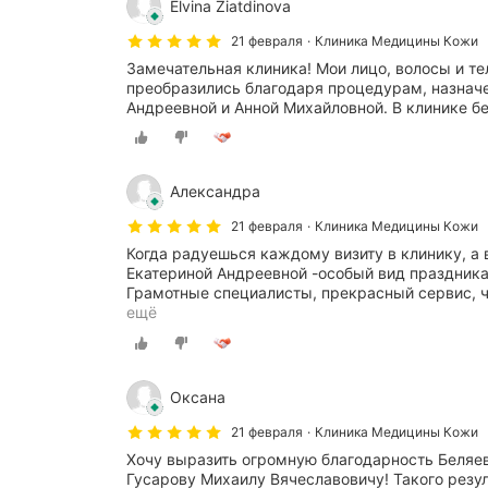
Elvina Ziatdinova
21 февраля
Клиника Медицины Кожи
Замечательная клиника! Мои лицо, волосы и те
преобразились благодаря процедурам, назнач
Андреевной и Анной Михайловной. В клинике б
Александра
21 февраля
Клиника Медицины Кожи
Когда радуешься каждому визиту в клинику, а 
Екатериной Андреевной -особый вид праздник
Грамотные специалисты, прекрасный сервис, ч
ещё
Оксана
21 февраля
Клиника Медицины Кожи
Хочу выразить огромную благодарность Беляев
Гусарову Михаилу Вячеславовичу! Такого резу