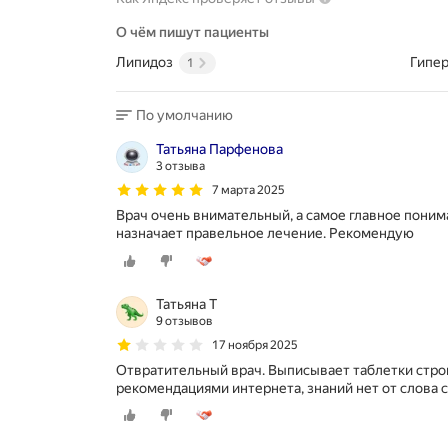
О чём пишут пациенты
Липидоз
Гипе
1
По умолчанию
Татьяна Парфенова
3 отзыва
7 марта 2025
Врач очень внимательный, а самое главное поним
назначает правельное лечение. Рекомендую
Татьяна Т
9 отзывов
17 ноября 2025
Отвратительный врач. Выписывает таблетки строг
рекомендациями интернета, знаний нет от слова 