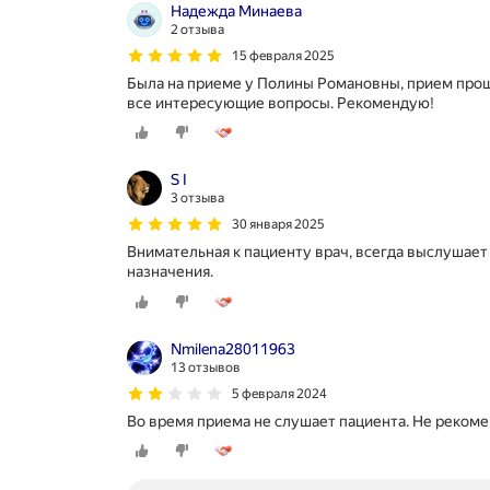
Надежда Минаева
2 отзыва
15 февраля 2025
Была на приеме у Полины Романовны, прием прош
все интересующие вопросы. Рекомендую!
S I
3 отзыва
30 января 2025
Внимательная к пациенту врач, всегда выслушает 
назначения.
Nmilena28011963
13 отзывов
5 февраля 2024
Во время приема не слушает пациента. Не реком