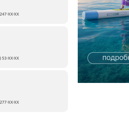
 247-XX-XX
) 53-XX-XX
 277-XX-XX