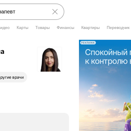
Видео
Карты
Товары
Финансы
Квартиры
Переводчик
РЕКЛАМА
на
ругие врачи