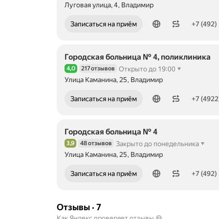
Луговая улица, 4, Владимир
Номер телефона: +74922474717
Записаться на приём
+7 (492)
Городская больница № 4, поликлиника
4,0
217 отзывов
Открыто до 19:00
Рейтинг 4,0 из 5
Улица Каманина, 25, Владимир
Номер телефона: +74922530036
Записаться на приём
+7 (4922
Городская больница № 4
3,9
48 отзывов
Закрыто до понедельника
Рейтинг 3,9 из 5
Улица Каманина, 25, Владимир
Номер телефона: +74922777733
Записаться на приём
+7 (492)
Отзывы
·
7
Как Яндекс проверяет отзывы