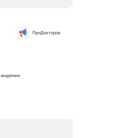
ПроДокторов
 академия