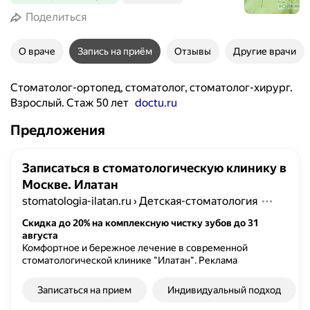
Поделиться
О враче
Запись на приём
Отзывы
Другие врачи
Стоматолог-ортопед, стоматолог, стоматолог-хирург.
Взрослый. Стаж 50 лет
doctu.ru
Предложения
Записаться в стоматологическую клинику в
Москве. Илатан
stomatologia-ilatan.ru
›
Детская-стоматология
Скидка до 20% на комплексную чистку зубов до 31
августа
Комфортное и бережное лечение в современной
стоматологической клинике "Илатан".
Реклама
Записаться на прием
Индивидуальный подход