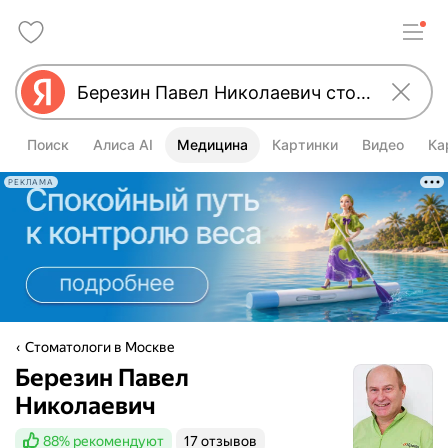
Поиск
Алиса AI
Медицина
Картинки
Видео
Ка
РЕКЛАМА
Стоматологи в Москве
Березин Павел
Николаевич
88%
рекомендуют
17 отзывов