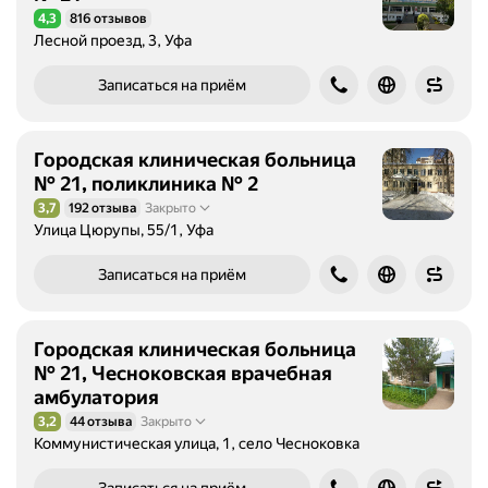
4,3
816 отзывов
Рейтинг 4,3 из 5
Лесной проезд, 3, Уфа
Записаться на приём
Городская клиническая больница
№ 21, поликлиника № 2
3,7
192 отзыва
Закрыто
Рейтинг 3,7 из 5
Улица Цюрупы, 55/1, Уфа
Записаться на приём
Городская клиническая больница
№ 21, Чесноковская врачебная
амбулатория
3,2
44 отзыва
Закрыто
Рейтинг 3,2 из 5
Коммунистическая улица, 1, село Чесноковка