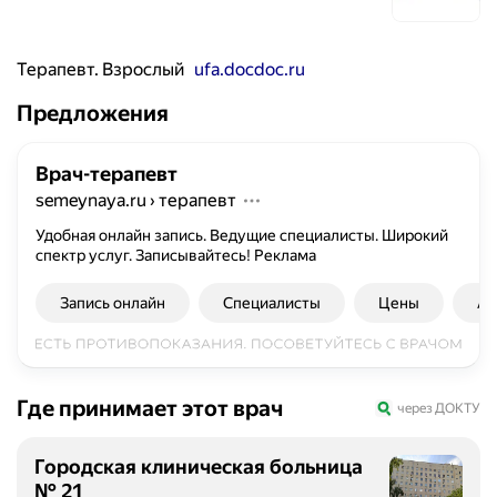
Терапевт. Взрослый
ufa.docdoc.ru
Предложения
Врач-терапевт
semeynaya.ru
›
терапевт
Удобная онлайн запись. Ведущие специалисты. Широкий
спектр услуг. Записывайтесь!
Реклама
Запись онлайн
Специалисты
Цены
Ад
Где принимает этот врач
через ДОКТУ
Городская клиническая больница
№ 21