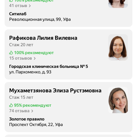
100%
рекомендуют
41 отзыв
Ситилаб
Революционная улица, 99, Уфа
Рафикова Лилия Вилевна
Стаж 20 лет
100%
рекомендуют
15 отзывов
Городская клиническая больница № 5
ул. Пархоменко, д. 93
Мухаметзянова Элиза Рустэмовна
Стаж 15 лет
95%
рекомендуют
74 отзыва
Золотое правило
Проспект Октября, 22, Уфа