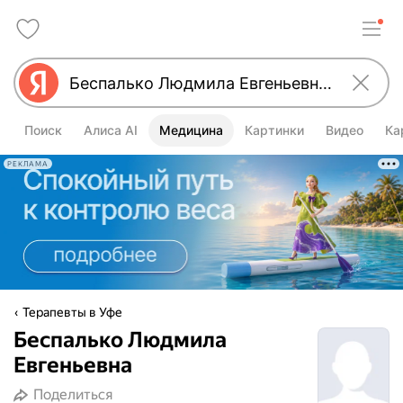
Поиск
Алиса AI
Медицина
Картинки
Видео
Ка
РЕКЛАМА
Терапевты в Уфе
Беспалько Людмила
Евгеньевна
Поделиться