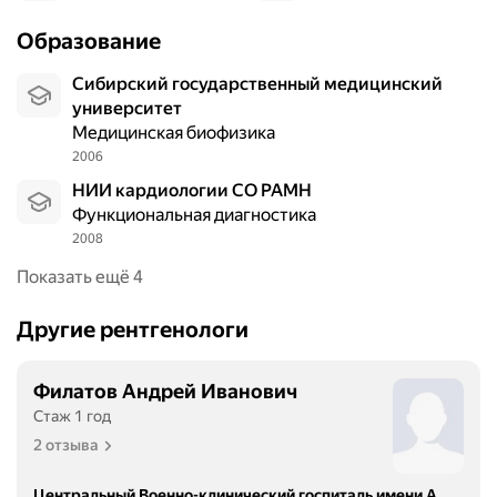
Образование
Сибирский государственный медицинский
университет
Медицинская биофизика
2006
НИИ кардиологии СО РАМН
Функциональная диагностика
2008
Показать ещё 4
Другие рентгенологи
Филатов Андрей Иванович
Стаж 1 год
2 отзыва
Центральный Военно-клинический госпиталь имени А. А. Вишневского