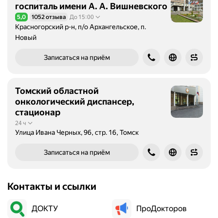
госпиталь имени А. А. Вишневского
5,0
1052 отзыва
До 15:00
Рейтинг 5,0 из 5
Красногорский р-н, п/о Архангельское, п.
Новый
Записаться на приём
Томский областной
онкологический диспансер,
стационар
24 ч
Улица Ивана Черных, 96, стр. 16, Томск
Записаться на приём
Контакты и ссылки
ДОКТУ
ПроДокторов