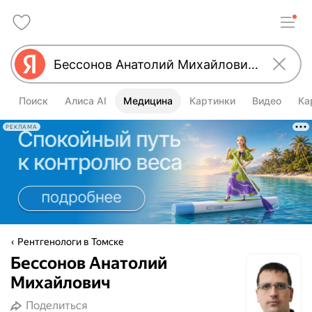
Поиск
Алиса AI
Медицина
Картинки
Видео
Ка
РЕКЛАМА
Рентгенологи в Томске
Бессонов Анатолий
Михайлович
Поделиться