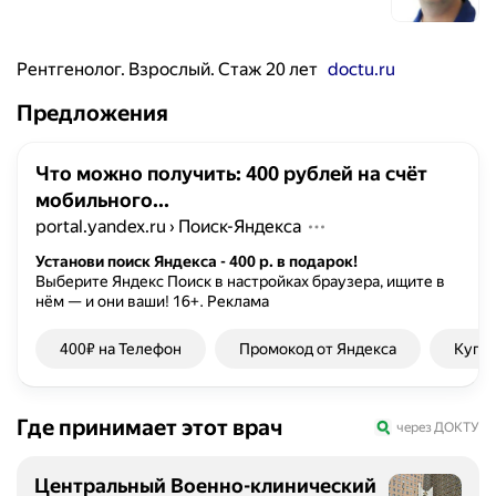
Рентгенолог. Взрослый. Стаж 20 лет
doctu.ru
Предложения
Что можно получить: 400 рублей на счёт
мобильного...
portal.yandex.ru
›
Поиск-Яндекса
Установи поиск Яндекса - 400 р. в подарок!
Выберите Яндекс Поиск в настройках браузера, ищите в
нём — и они ваши!
16+.
Реклама
400₽ на Телефон
Промокод от Яндекса
Купон
Где принимает этот врач
через ДОКТУ
Центральный Военно-клинический