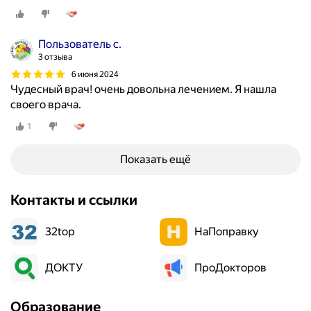
Пользователь с.
3 отзыва
6 июня 2024
Чудесный врач! очень довольна лечением. Я нашла
своего врача.
1
Показать ещё
Контакты и ссылки
32top
НаПоправку
ДОКТУ
ПроДокторов
Образование