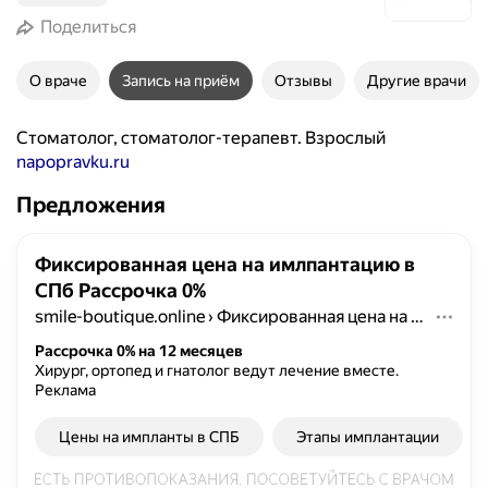
Поделиться
О враче
Запись на приём
Отзывы
Другие врачи
Стоматолог, стоматолог-терапевт. Взрослый
napopravku.ru
Предложения
Фиксированная цена на имлпантацию в
СПб Рассрочка 0%
smile-boutique.online
›
Фиксированная цена на имлпантацию в СПб Рассрочка 0%
Рассрочка 0% на 12 месяцев
Хирург, ортопед и гнатолог ведут лечение вместе.
Реклама
Цены на импланты в СПБ
Этапы имплантации