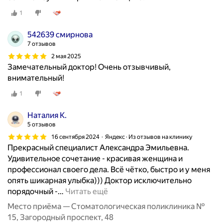
1
542639 смирнова
7 отзывов
2 мая 2025
Замечательный доктор! Очень отзывчивый,
внимательный!
1
Наталия К.
5 отзывов
16 сентября 2024
Яндекс · Из отзывов на клинику
Прекрасный специалист Александра Эмильевна.
Удивительное сочетание - красивая женщина и
профессионал своего дела. Всё чётко, быстро и у меня
опять шикарная улыбка))) Доктор исключительно
порядочный -
…
Читать ещё
Место приёма — Стоматологическая поликлиника №
15, Загородный проспект, 48