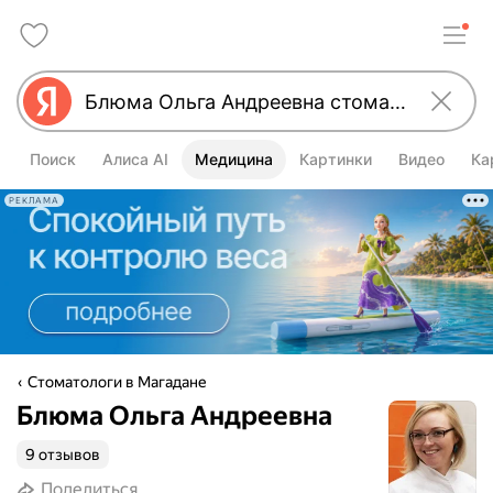
Поиск
Алиса AI
Медицина
Картинки
Видео
Ка
РЕКЛАМА
Стоматологи в Магадане
Блюма Ольга Андреевна
9 отзывов
Поделиться