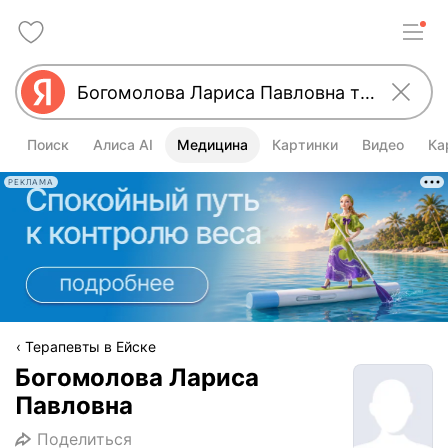
Поиск
Алиса AI
Медицина
Картинки
Видео
Ка
РЕКЛАМА
Терапевты в Ейске
Богомолова Лариса
Павловна
Поделиться