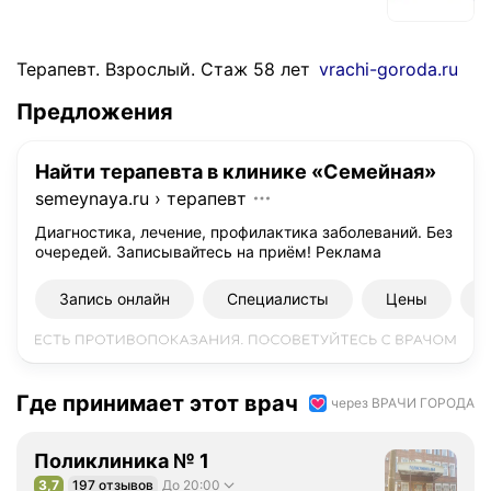
Терапевт. Взрослый. Стаж 58 лет
vrachi-goroda.ru
Предложения
Найти терапевта в клинике «Семейная»
semeynaya.ru
›
терапевт
Диагностика, лечение, профилактика заболеваний. Без
очередей. Записывайтесь на приём!
Реклама
Запись онлайн
Специалисты
Цены
Где принимает этот врач
через ВРАЧИ ГОРОДА
Поликлиника № 1
3,7
197 отзывов
До 20:00