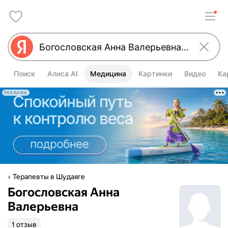
Поиск
Алиса AI
Медицина
Картинки
Видео
Ка
РЕКЛАМА
Терапевты в Шудаяге
Богословская Анна
Валерьевна
1 отзыв