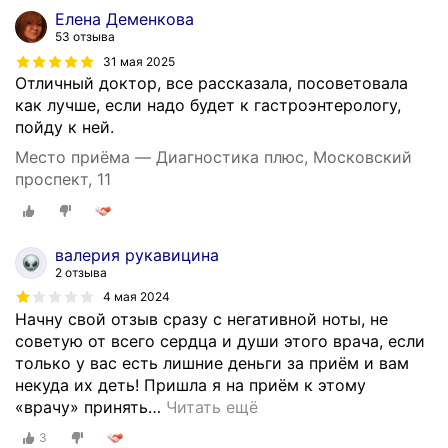
Елена Деменкова
53 отзыва
31 мая 2025
Отличный доктор, все рассказала, посоветовала
как лучше, если надо будет к гастроэнтерологу,
пойду к ней.
Место приёма — Диагностика плюс, Московский
проспект, 11
валерия рукавицина
2 отзыва
4 мая 2024
Начну свой отзыв сразу с негативной ноты, не
советую от всего сердца и души этого врача, если
только у вас есть лишние деньги за приём и вам
некуда их деть! Пришла я на приём к этому
«врачу» принять
…
Читать ещё
3