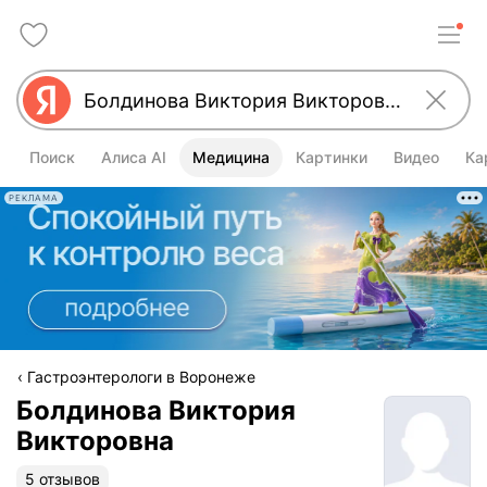
Поиск
Алиса AI
Медицина
Картинки
Видео
Ка
РЕКЛАМА
Гастроэнтерологи в Воронеже
Болдинова Виктория
Викторовна
5 отзывов