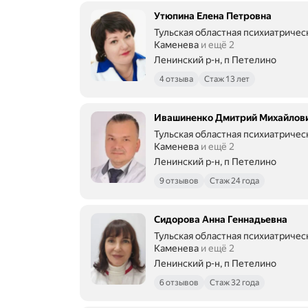
Утюпина Елена Петровна
Тульская областная психиатрическ
Каменева
и ещё 2
Ленинский р-н, п Петелино
4 отзыва
Стаж 13 лет
Ивашиненко Дмитрий Михайлов
Тульская областная психиатрическ
Каменева
и ещё 2
Ленинский р-н, п Петелино
9 отзывов
Стаж 24 года
Сидорова Анна Геннадьевна
Тульская областная психиатрическ
Каменева
и ещё 2
Ленинский р-н, п Петелино
6 отзывов
Стаж 32 года