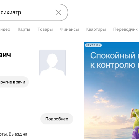
Видео
Карты
Товары
Финансы
Квартиры
Переводчик
РЕКЛАМА
вич
ругие врачи
Подробнее
оты. Выезд на