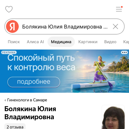
Поиск
Алиса AI
Медицина
Картинки
Видео
Ка
РЕКЛАМА
Гинекологи в Самаре
Болякина Юлия
Владимировна
2 отзыва