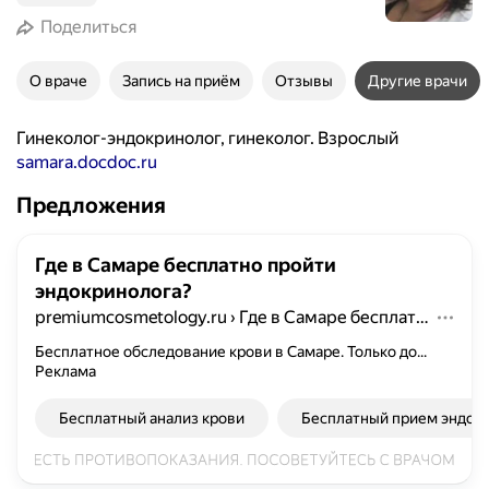
Поделиться
О враче
Запись на приём
Отзывы
Другие врачи
Гинеколог-эндокринолог, гинеколог. Взрослый
samara.docdoc.ru
Предложения
Где в Самаре бесплатно пройти
эндокринолога?
premiumcosmetology.ru
›
Где в Самаре бесплатно пройти эндокринолога?
Бесплатное обследование крови в Самаре. Только до...
Реклама
Бесплатный анализ крови
Бесплатный прием эндок