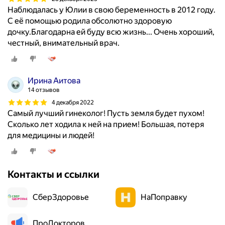
Наблюдалась у Юлии в свою беременность в 2012 году.
С её помощью родила обсолютно здоровую
дочку.Благодарна ей буду всю жизнь... Очень хороший,
честный, внимательный врач.
Ирина Аитова
14 отзывов
4 декабря 2022
Самый лучший гинеколог! Пусть земля будет пухом!
Сколько лет ходила к ней на прием! Большая, потеря
для медицины и людей!
Контакты и ссылки
СберЗдоровье
НаПоправку
ПроДокторов