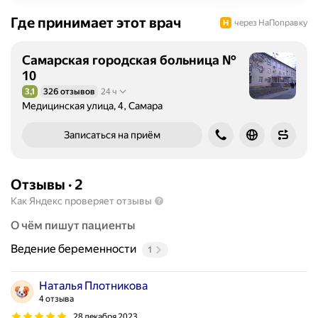
Где принимает этот врач
через НаПоправку
Самарская городская больница №
10
3,1
326 отзывов
24 ч
Рейтинг 3,1 из 5
Медицинская улица, 4, Самара
Записаться на приём
Отзывы
·
2
Как Яндекс проверяет отзывы
О чём пишут пациенты
Ведение беременности
1
Наталья Плотникова
4 отзыва
28 декабря 2023