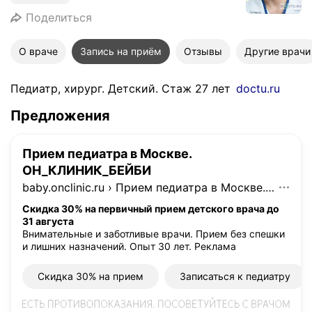
Поделиться
О враче
Запись на приём
Отзывы
Другие врачи
Педиатр, хирург. Детский. Стаж 27 лет
doctu.ru
Предложения
Прием педиатра в Москве.
ОН_КЛИНИК_БЕЙБИ
baby.onclinic.ru
›
Прием педиатра в Москве. ОН_КЛИНИК_БЕЙБИ
Скидка 30% на первичный прием детского врача до
31 августа
Внимательные и заботливые врачи. Прием без спешки
и лишних назначений. Опыт 30 лет.
Реклама
Скидка 30% на прием
Записаться к педиатру