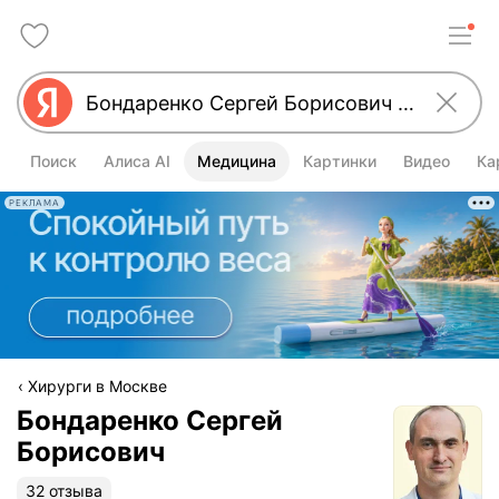
Поиск
Алиса AI
Медицина
Картинки
Видео
Ка
РЕКЛАМА
Хирурги в Москве
Бондаренко Сергей
Борисович
32 отзыва