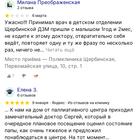
Милана Преображенская
2 отзыва
6 марта
Ужасно!!! Принимал врач в детском отделении
Щербинской ДЗМ пришли с малышом 1год и 2мес,
не ходите к этому доктору, отвратительно себя
ведёт, повторяет одну и ту же фразу по несколько
раз, ничего не
…
Читать ещё
Место приёма — Поликлиника Щербинская,
Первомайская улица, 10, стр. 1
7
Елена З.
6 отзывов
9 января
Яндекс · Из отзывов на клинику
... К нам на дом от паллиативного центра приходил
замечательный доктор Сергей, который в
очередное плановое посещение оценил состояние
папы, как очень тяжелое и предложил
понаблюдаться в центре. На тот момент...