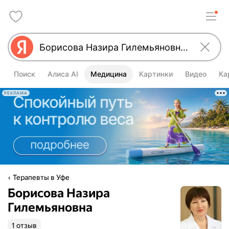
Поиск
Алиса AI
Медицина
Картинки
Видео
Ка
РЕКЛАМА
Терапевты в Уфе
Борисова Назира
Гилемьяновна
1 отзыв