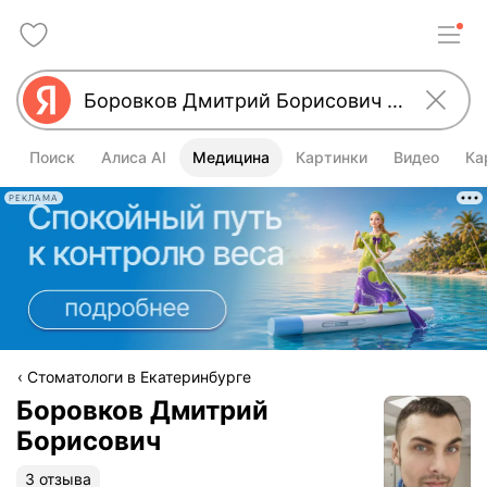
Поиск
Алиса AI
Медицина
Картинки
Видео
Ка
РЕКЛАМА
Стоматологи в Екатеринбурге
Боровков Дмитрий
Борисович
3 отзыва