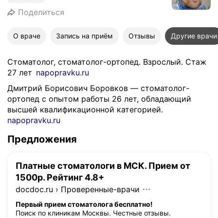
Поделиться
О враче
Запись на приём
Отзывы
Другие врачи
Стоматолог, стоматолог-ортопед. Взрослый. Стаж
27 лет
napopravku.ru
Дмитрий Борисович Боровков — стоматолог-
ортопед с опытом работы 26 лет, обладающий
высшей квалификационной категорией.
napopravku.ru
Предложения
Платные стоматологи в МСК. Прием от
1500р. Рейтинг 4.8+
docdoc.ru
›
Проверенные-врачи
Первый прием стоматолога бесплатно!
Поиск по клиникам Москвы. Честные отзывы.