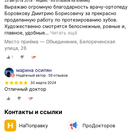
25 августа 2018
Яндекс · Из отзывов на клинику
Выражаю огромную благодарность врачу-ортопеду
Боровкову Дмитрию Борисовичу за прекрасно
проделанную работу по протезированию зубов.
Художественно смотрятся белоснежные, ровные и,
главное, удобные
…
Читать ещё
Место приёма — Объединение, Белореченская
улица, 26
1
марина осипян
Надёжный автор
59 отзывов
30 марта 2024
Отличный доктор
Контакты и ссылки
НаПоправку
ПроДокторов