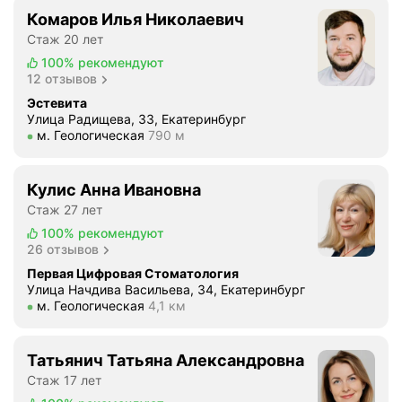
Комаров Илья Николаевич
Стаж 20 лет
100%
рекомендуют
12 отзывов
Эстевита
Улица Радищева, 33, Екатеринбург
Метро м. Геологическая Расстояние 790 м
м. Геологическая
790 м
Кулис Анна Ивановна
Стаж 27 лет
100%
рекомендуют
26 отзывов
Первая Цифровая Стоматология
Улица Начдива Васильева, 34, Екатеринбург
Метро м. Геологическая Расстояние 4,1 км
м. Геологическая
4,1 км
Татьянич Татьяна Александровна
Стаж 17 лет