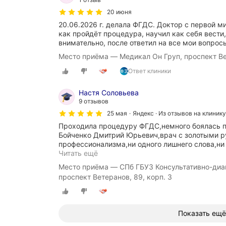
20 июня
20.06.2026 г. делала ФГДС. Доктор с первой м
как пройдёт процедура, научил как себя вести
внимательно, после ответил на все мои вопросы
Место приёма — Медикал Он Груп, проспект Вет
Ответ клиники
Настя Соловьева
9 отзывов
25 мая
Яндекс · Из отзывов на клинику
Проходила процедуру ФГДС,немного боялась п
Бойченко Дмитрий Юрьевич,врач с золотыми р
профессионализма,ни одного лишнего слова,ни
Читать ещё
Место приёма — СПб ГБУЗ Консультативно-диа
проспект Ветеранов, 89, корп. 3
Показать ещё