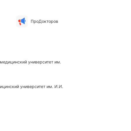
ПроДокторов