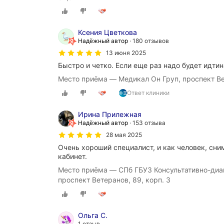
Ксения Цветкова
Надёжный автор
180 отзывов
13 июня 2025
Быстро и четко. Если еще раз надо будет идтина
Место приёма — Медикал Он Груп, проспект Вет
Ответ клиники
Ирина Прилежная
Надёжный автор
153 отзыва
28 мая 2025
Очень хороший специалист, и как человек, сни
кабинет.
Место приёма — СПб ГБУЗ Консультативно-диа
проспект Ветеранов, 89, корп. 3
Ольга С.
1 отзыв