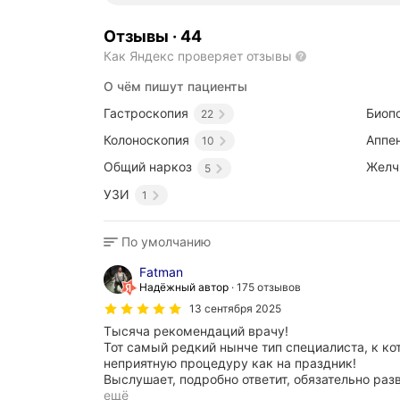
Отзывы
·
44
Как Яндекс проверяет отзывы
О чём пишут пациенты
Гастроскопия
Биоп
22
Колоноскопия
Аппе
10
Общий наркоз
Желч
5
УЗИ
1
По умолчанию
Fatman
Надёжный автор
175 отзывов
13 сентября 2025
Тысяча рекомендаций врачу!
Тот самый редкий нынче тип специалиста, к к
неприятную процедуру как на праздник!
Выслушает, подробно ответит, обязательно раз
ещё