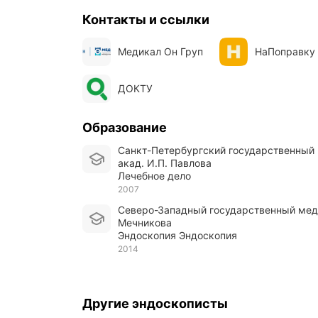
Контакты и ссылки
Медикал Он Груп
НаПоправку
ДОКТУ
Образование
Санкт-Петербургский государственный медицинский университет им.
акад. И.П. Павлова
Лечебное дело
2007
Северо-Западный государственный медицинский университет им. И.И.
Мечникова
Эндоскопия Эндоскопия
2014
Другие эндоскописты