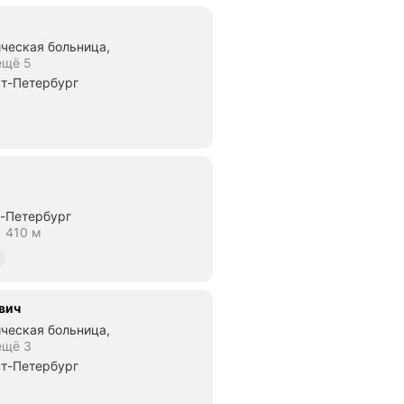
ческая больница,
ещё 5
кт-Петербург
ние 1,15 км
т-Петербург
итут-1 Расстояние 410 м
1
410 м
вич
ческая больница,
ещё 3
кт-Петербург
ние 1,15 км