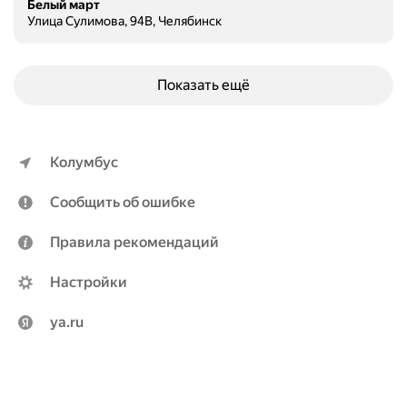
Белый март
Улица Сулимова, 94В, Челябинск
Показать ещё
Колумбус
Сообщить об ошибке
Правила рекомендаций
Настройки
ya.ru