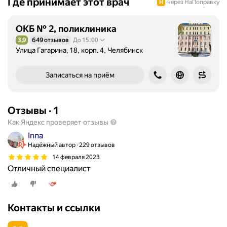
Где принимает этот врач
через НаПоправку
ОКБ № 2, поликлиника
3,9
649 отзывов
До 15:00
Рейтинг 3,9 из 5
Улица Гагарина, 18, корп. 4, Челябинск
Записаться на приём
Отзывы
·
1
Как Яндекс проверяет отзывы
Inna
Надёжный автор
229 отзывов
14 февраля 2023
Отличный специалист
Контакты и ссылки