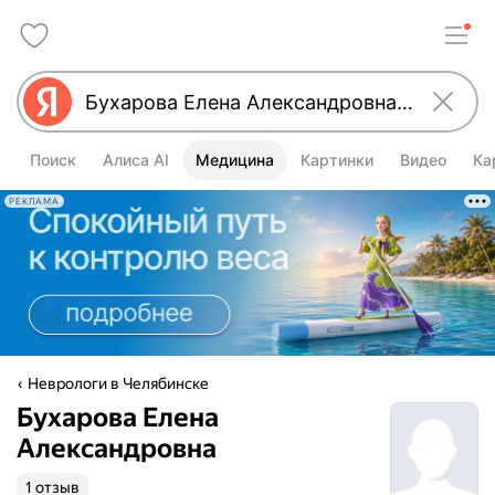
Поиск
Алиса AI
Медицина
Картинки
Видео
Ка
РЕКЛАМА
Неврологи в Челябинске
Бухарова Елена
Александровна
1 отзыв