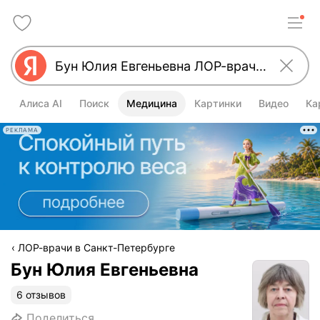
Алиса AI
Поиск
Медицина
Картинки
Видео
Ка
РЕКЛАМА
ЛОР-врачи в Санкт-Петербурге
Бун Юлия Евгеньевна
6 отзывов
Поделиться