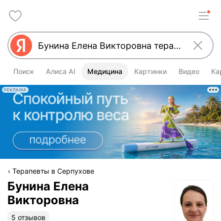
Поиск
Алиса AI
Медицина
Картинки
Видео
Ка
РЕКЛАМА
Терапевты в Серпухове
Бунина Елена
Викторовна
5 отзывов