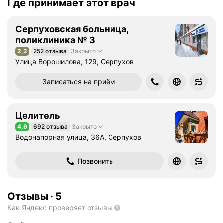
Где принимает этот врач
Серпуховская больница,
поликлиника № 3
2,2
252 отзыва
Закрыто
Рейтинг 2,2 из 5
Улица Ворошилова, 129, Серпухов
Записаться на приём
Целитель
4,6
692 отзыва
Закрыто
Рейтинг 4,6 из 5
Водонапорная улица, 36А, Серпухов
Позвонить
Отзывы
·
5
Как Яндекс проверяет отзывы