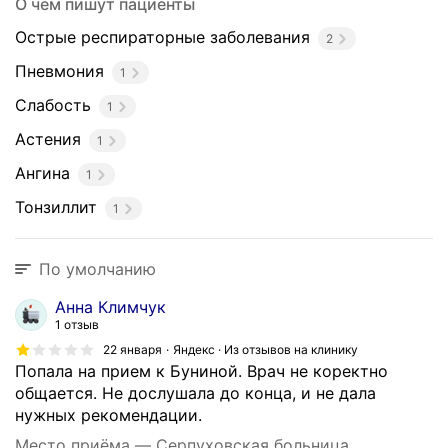
О чём пишут пациенты
Острые респираторные заболевания
2
Пневмония
1
Слабость
1
Астения
1
Ангина
1
Тонзиллит
1
По умолчанию
Анна Климчук
1 отзыв
22 января
Яндекс · Из отзывов на клинику
Попала на прием к Буниной. Врач не коректно
общается. Не дослушала до конца, и не дала
нужных рекомендации.
Место приёма — Серпуховская больница,