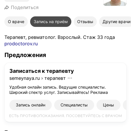
Поделиться
О враче
Запись на приём
Отзывы
Другие врачи
Терапевт, ревматолог. Взрослый. Стаж 33 года
prodoctorov.ru
Предложения
Записаться к терапевту
semeynaya.ru
›
терапевт
Удобная онлайн запись. Ведущие специалисты.
Широкий спектр услуг. Записывайтесь!
Реклама
Запись онлайн
Специалисты
Цены